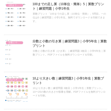
100までの足し算（10単位・簡単）5｜算数プリン
100までの足し算（10単位）
ト｜練習問題｜小学1年生
算数プリント「100までの足し算（10単位・簡単）」5問目。一の
位は0｜練習問題｜小学1年生。無料でダウンロード＆印刷できま
す。
分数と小数の引き算｜練習問題3｜小学5年生｜算数
分数と小数の引き算
プリント
分数と小数の引き算（ひき算）｜練習問題 3枚目｜小学5年生｜算
数プリント。PDFファイルを無料ダウンロード＆印刷。
10より大きい数｜練習問題3｜小学1年生｜算数プ
10より大きい数
リント
10より大きい数｜練習問題 3枚目｜小学1年生｜算数プリント。
10〜20の数の大きさや順番を理解。PDFファイルを無料ダウンロ
ード＆印刷。