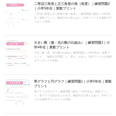
二等辺三角形と正三角形の角（角度）｜練習問題2
三角形の角（角度）
｜小学5年生｜算数プリント
二等辺三角形と正三角形の角（角度）｜練習問題 2枚目｜小学5年
生｜算数プリント。解説付きの答えあり。PDFファイルを無料ダウ
ンロード印刷。
大きい数（億・兆の数の仕組み）｜練習問題3｜小
大きい数（億・兆の表し方・しくみ）
学4年生｜算数プリント
大きい数（億・兆の数の仕組み）練習問題3｜小学4年生｜算数プ
リント。「補助付き問題」と「答え」もあり。PDFファイルを無料
ダウンロード＆印刷。
帯グラフと円グラフ｜練習問題1｜小学5年生｜算数
小学生教材
プリント
帯グラフと円グラフ｜練習問題 1枚目｜小学5年生｜算数プリン
ト。各グラフの読み方とかき方。解説付きの答えもあり。PDFファ
イルを無料ダウンロード＆印刷。