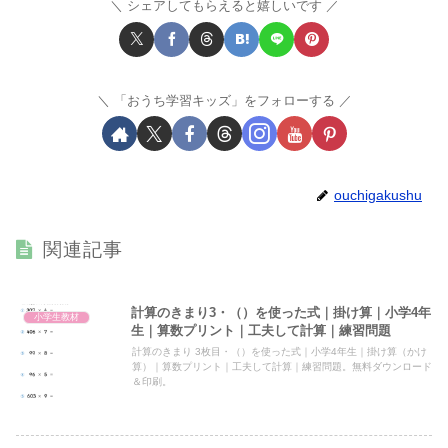
シェアしてもらえると嬉しいです
「おうち学習キッズ」をフォローする
ouchigakushu
関連記事
計算のきまり3・（）を使った式｜掛け算｜小学4年
小学生教材
生｜算数プリント｜工夫して計算｜練習問題
計算のきまり 3枚目・（）を使った式｜小学4年生｜掛け算（かけ
算）｜算数プリント｜工夫して計算｜練習問題。無料ダウンロード
＆印刷。