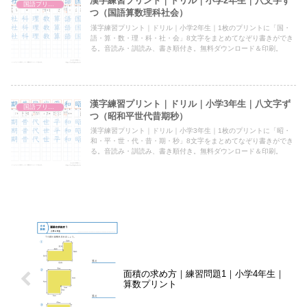
漢字練習プリント｜ドリル｜小学2年生｜八文字ず
国語プリント
つ（国語算数理科社会）
漢字練習プリント｜ドリル｜小学2年生｜1枚のプリントに「国・
語・算・数・理・科・社・会」8文字をまとめてなぞり書きができ
る。音読み・訓読み、書き順付き。無料ダウンロード＆印刷。
漢字練習プリント｜ドリル｜小学3年生｜八文字ず
国語プリント
つ（昭和平世代昔期秒）
漢字練習プリント｜ドリル｜小学3年生｜1枚のプリントに「昭・
和・平・世・代・昔・期・秒」8文字をまとめてなぞり書きができ
る。音読み・訓読み、書き順付き。無料ダウンロード＆印刷。
面積の求め方｜練習問題1｜小学4年生｜
算数プリント