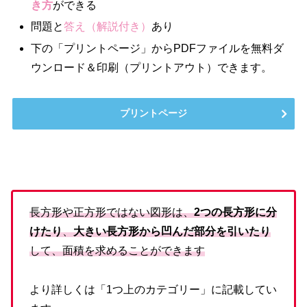
き方
ができる
問題と
答え（解説付き）
あり
下の「プリントページ」からPDFファイルを無料ダ
ウンロード＆印刷（プリントアウト）できます。
プリントページ
長方形や正方形ではない図形は、
2つの長方形に分
けたり
、
大きい長方形から凹んだ部分を引いたり
して、面積を求めることができます
より詳しくは「1つ上のカテゴリー」に記載してい