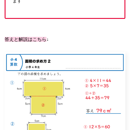
ます
答えと解説はこちら
↓