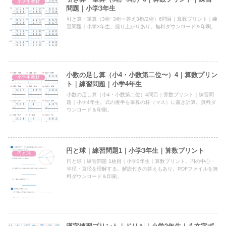
小学生教材
問題｜小学3年生
引き算・筆算（3桁−3桁＝答え3桁/2桁）6問目｜算数プリント｜練
習問題｜小学3年生。繰り上がりあり。無料ダウンロード＆印刷。
小数の足し算（小4・小数第二位〜）4｜算数プリン
小学生教材
ト｜練習問題｜小学4年生
小数の足し算（小4・小数第二位）4問目｜算数プリント｜練習問
題｜小学4年生。式の後半を筆算の枠（マス）に書き計算。無料ダ
ウンロード＆印刷。
円と球｜練習問題1｜小学3年生｜算数プリント
円と球
円と球｜練習問題 1枚目｜小学3年生｜算数プリント。円の中心・
半径・直径を理解する。解説付きの答えもあり。PDFファイルを無
料ダウンロード＆印刷。