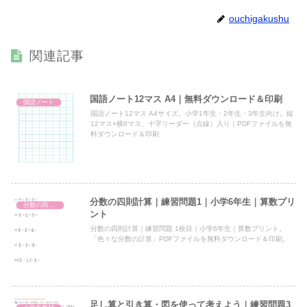
ouchigakushu
関連記事
国語ノート12マス A4｜無料ダウンロード＆印刷
国語ノート
国語ノート12マス A4サイズ。小学1年生・2年生・3年生向け。縦
12マス×横8マス、十字リーダー（点線）入り｜PDFファイルを無
料ダウンロード＆印刷
分数の四則計算｜練習問題1｜小学6年生｜算数プリ
分数の四則計算
ント
分数の四則計算｜練習問題 1枚目｜小学6年生｜算数プリント。
「色々な分数の計算」PDFファイルを無料ダウンロード＆印刷。
足し算と引き算・図を使って考えよう｜練習問題3