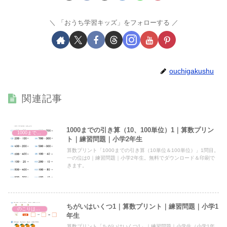
「おうち学習キッズ」をフォローする
ouchigakushu
関連記事
1000までの引き算（10、100単位）1｜算数プリン
1000までの引き算（10、100単位）
ト｜練習問題｜小学2年生
算数プリント「1000までの引き算（10単位＆100単位）」1問目。
一の位は0｜練習問題｜小学2年生。無料でダウンロード＆印刷で
きます。
ちがいはいくつ1｜算数プリント｜練習問題｜小学1
のこりはいくつ
年生
算数プリント「ちがいはいくつ1」｜練習問題｜小学生（小学1年