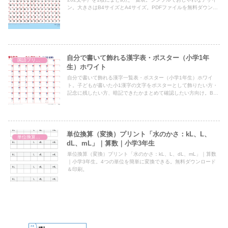
ン。大きさはB4サイズとA4サイズ。PDFファイルを無料ダウンロ
ード印刷。
自分で書いて飾れる漢字表・ポスター（小学1年
国語プリント
生）ホワイト
自分で書いて飾れる漢字一覧表・ポスター（小学1年生）ホワイ
ト。子どもが書いた小1漢字の文字をポスターとして飾りたい方・
記念に残したい方、暗記できたかまとめて確認したい方向け。B4
サイズとA4サイズ。PDFファイルを無料ダウンロード印刷。
単位換算（変換）プリント「水のかさ：kL、L、
単位換算（変換）プリント
dL、mL」｜算数｜小学3年生
単位換算（変換）プリント「水のかさ：kL、L、dL、mL」｜算数
｜小学3年生。4つの単位を簡単に変換できる。無料ダウンロード
＆印刷。