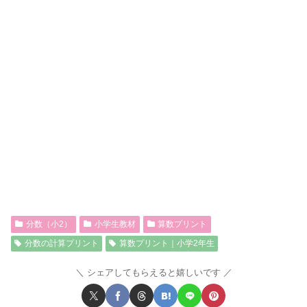
分数（小2）
小学生教材
算数プリント
分数の計算プリント
算数プリント｜小学2年生
シェアしてもらえると嬉しいです