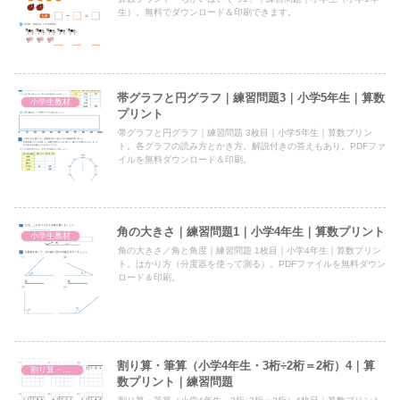
生）。無料でダウンロード＆印刷できます。
帯グラフと円グラフ｜練習問題3｜小学5年生｜算数
小学生教材
プリント
帯グラフと円グラフ｜練習問題 3枚目｜小学5年生｜算数プリン
ト。各グラフの読み方とかき方。解説付きの答えもあり。PDFファ
イルを無料ダウンロード＆印刷。
角の大きさ｜練習問題1｜小学4年生｜算数プリント
小学生教材
角の大きさ／角と角度｜練習問題 1枚目｜小学4年生｜算数プリン
ト。はかり方（分度器を使って測る）。PDFファイルを無料ダウン
ロード＆印刷。
割り算・筆算（小学4年生・3桁÷2桁＝2桁）4｜算
割り算・筆算（小4・3桁÷2桁＝2桁）
数プリント｜練習問題