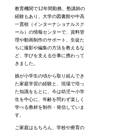
教育機関で12年間勤務。塾講師の
経験もあり。大学の図書館や中高
一貫校（インターナショナルスク
ール）の情報センターで、資料管
理や動画制作のサポート、生徒た
ちに撮影や編集の方法を教えるな
ど、学びを支える仕事に携わって
きました。
娘が小学生の頃から取り組んでき
た家庭学習の経験と、現場で培っ
た知識をもとに、今は幼児〜小学
生を中心に、年齢を問わず楽しく
学べる教材を制作・発信していま
す。
ご家庭はもちろん、学校や療育の