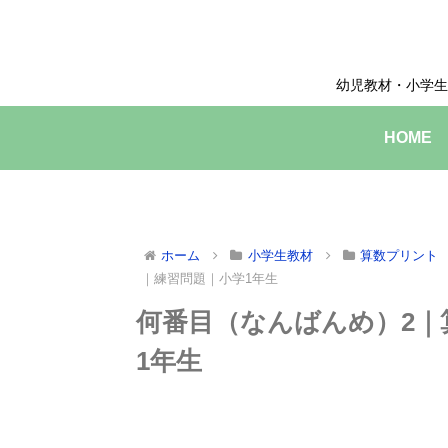
幼児教材・小学生
HOME
ホーム
小学生教材
算数プリント
｜練習問題｜小学1年生
何番目（なんばんめ）2｜
1年生