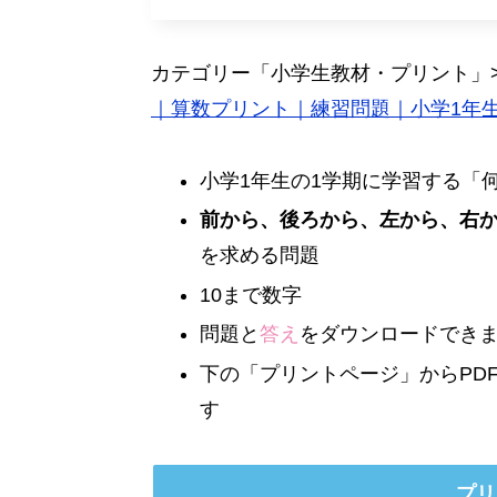
カテゴリー「小学生教材・プリント」
｜算数プリント｜練習問題｜小学1年
小学1年生の1学期に学習する「
前から、後ろから、左から、右
を求める問題
10まで数字
問題と
答え
をダウンロードでき
下の「プリントページ」からPD
す
プリ