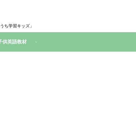
うち学習キッズ」
子供英語教材