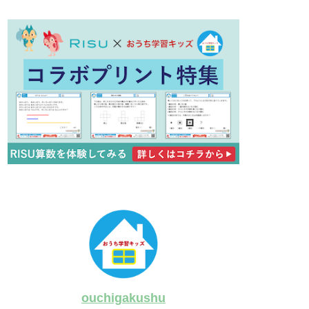
ouchigakushu