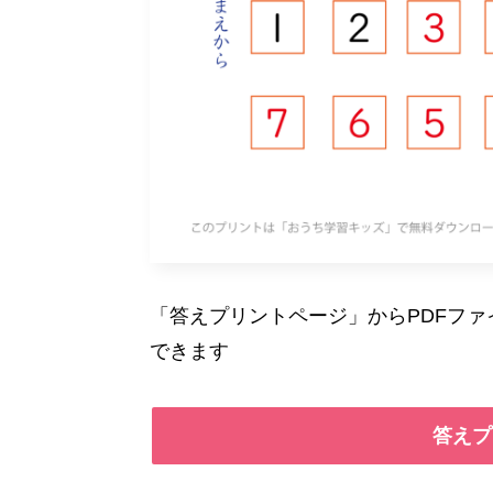
「答えプリントページ」からPDFフ
できます
答えプ