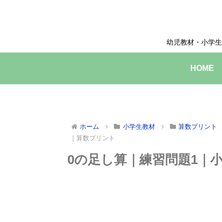
幼児教材・小学生
HOME
ホーム
小学生教材
算数プリント
｜算数プリント
0の足し算｜練習問題1｜