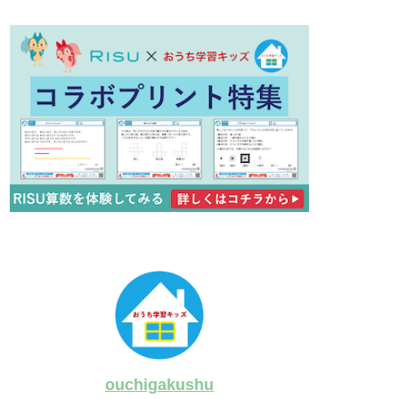
ouchigakushu