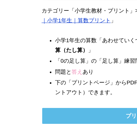
カテゴリー「小学生教材・プリント」
｜小学1年生｜算数プリント
」
小学1年生の算数「あわせていく
算（たし算）
」
「0の足し算」の「足し算」練習
問題と
答え
あり
下の「プリントページ」からPD
ントアウト）できます。
プリ