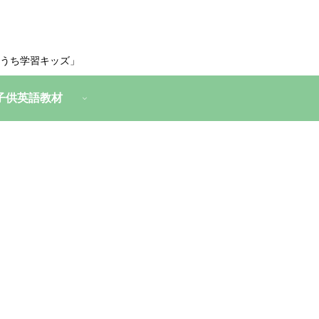
うち学習キッズ」
子供英語教材