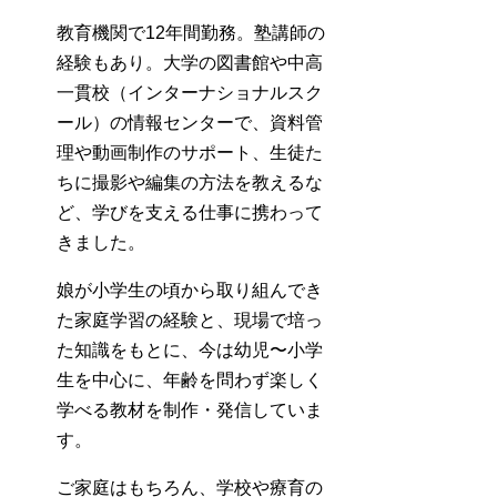
教育機関で12年間勤務。塾講師の
経験もあり。大学の図書館や中高
一貫校（インターナショナルスク
ール）の情報センターで、資料管
理や動画制作のサポート、生徒た
ちに撮影や編集の方法を教えるな
ど、学びを支える仕事に携わって
きました。
娘が小学生の頃から取り組んでき
た家庭学習の経験と、現場で培っ
た知識をもとに、今は幼児〜小学
生を中心に、年齢を問わず楽しく
学べる教材を制作・発信していま
す。
ご家庭はもちろん、学校や療育の