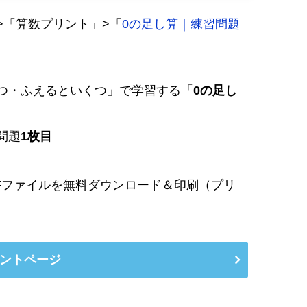
>「算数プリント」>「
0の足し算｜練習問題
つ・ふえるといくつ」で学習する「
0の足し
問題
1枚目
Fファイルを無料ダウンロード＆印刷（プリ
ントページ