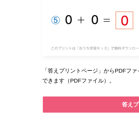
「答えプリントページ」からPDFフ
できます（PDFファイル）。
答えプ