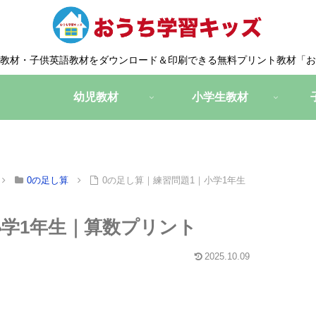
教材・子供英語教材をダウンロード＆印刷できる無料プリント教材「お
幼児教材
小学生教材
0の足し算
0の足し算｜練習問題1｜小学1年生
小学1年生｜算数プリント
2025.10.09