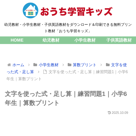
幼児教材・小学生教材・子供英語教材をダウンロード＆印刷できる無料プリン
ト教材「おうち学習キッズ」
HOME
幼児教材
小学生教材
子供英語教材
ホーム
小学生教材
算数プリント
文字を使
った式・足し算
文字を使った式・足し算｜練習問題1｜小学6
年生｜算数プリント
文字を使った式・足し算｜練習問題1｜小学6
年生｜算数プリント
2025.10.09