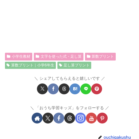
小学生教材
文字を使った式・足し算
算数プリント
算数プリント｜小学6年生
足し算プリント
シェアしてもらえると嬉しいです
「おうち学習キッズ」をフォローする
ouchigakushu