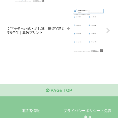
文字を使った式・足し算｜練習問題2｜小
学6年生｜算数プリント
PAGE TOP
運営者情報
プライバシーポリシー・免責
事項