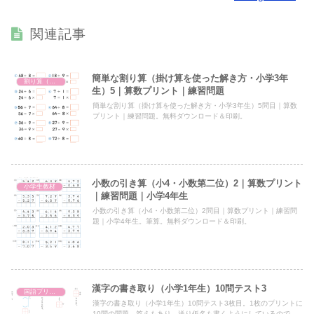
関連記事
簡単な割り算（掛け算を使った解き方・小学3年
割り算（掛け算を使った解き方・小3）
生）5｜算数プリント｜練習問題
簡単な割り算（掛け算を使った解き方・小学3年生）5問目｜算数
プリント｜練習問題。無料ダウンロード＆印刷。
小数の引き算（小4・小数第二位）2｜算数プリント
小学生教材
｜練習問題｜小学4年生
小数の引き算（小4・小数第二位）2問目｜算数プリント｜練習問
題｜小学4年生。筆算。無料ダウンロード＆印刷。
漢字の書き取り（小学1年生）10問テスト3
国語プリント
漢字の書き取り（小学1年生）10問テスト3枚目。1枚のプリントに
10問の問題。答えもあり。送り仮名も書くようにしているので、