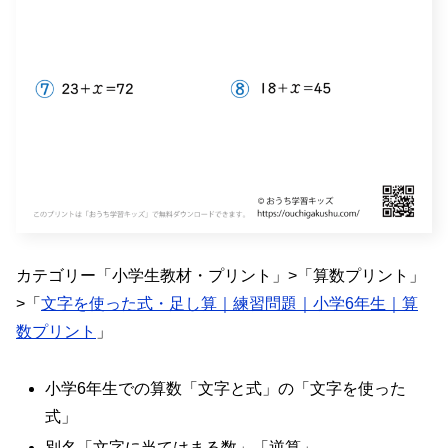
カテゴリー「小学生教材・プリント」>「算数プリント」
>「
文字を使った式・足し算｜練習問題｜小学6年生｜算
数プリント
」
小学6年生での算数「文字と式」の「文字を使った
式」
別名「文字に当てはまる数」「逆算」