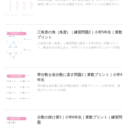
確実に覚えているのかを確認できる。PDFファイルを無料ダウンロ
ード＆印刷。
三角形の角（角度）｜練習問題2｜小学5年生｜算数
三角形の角（角度）
プリント
三角形の角（角度）｜練習問題 2枚目｜小学5年生｜算数プリン
ト。解説付きの答えあり。PDFファイルを無料ダウンロード印刷。
帯分数を仮分数に直す問題2｜算数プリント｜小学4
小学生教材
年生
帯分数を仮分数に直す問題2枚目｜算数プリント｜小学4年生。無
料ダウンロード＆印刷。
分数の掛け算5｜小学6年生｜算数プリント｜練習問
分数の掛け算（小6）
題