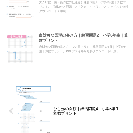
大きい数（億・兆の数の仕組み）練習問題1｜小学4年生｜算数プ
リント。「補助付き問題」と「答え」もあり。PDFファイルを無料
ダウンロード＆印刷。
点対称な図形の書き方｜練習問題2｜小学6年生｜算
小学生教材
数プリント
点対称な図形の書き方（マス目あり）｜練習問題2枚目｜小学6年
生｜算数プリント。PDFファイルを無料ダウンロード印刷。
ひし形の面積｜練習問題4｜小学5年生｜
算数プリント