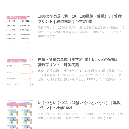
1000までの足し算（10、100単位・簡単）5｜算数
1000までの足し算（10、100単位）
プリント｜練習問題｜小学2年生
算数プリント「1000までの足し算（10単位＆100単位・簡単）」5
問目。一の位は0｜練習問題｜小学2年生。無料でダウンロード＆
印刷できます。
体積・容積の単位（小学5年生）L↔c㎥の変換3｜
体積・容積の単位（小学5年生）㎥・kL・L・dL・c㎥・mlの変換
算数プリント｜練習問題
体積・容積の単位（小学5年生）L↔c㎥の変換 3枚目｜算数プリン
ト｜練習問題。L（リットル）とc㎥（立方センチメートル）。表
が付いた補助問題と答えがあります。PDFファイルを無料ダウンロ
ード＆印刷。
いくつといくつ11（10はいくつといくつ）｜算数
いくつといくつ
プリント・小学1年生
算数プリント「いくつといくつ11」（10はいくつといくつ）｜小
学生（小学1年生）。無料でダウンロード＆印刷できます。