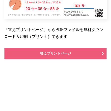
「答えプリントページ」からPDFファイルを無料ダウン
ロード＆印刷（プリント）できます
答えプリントページ