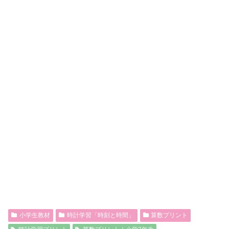
小学生教材
時計学習「時刻と時間」
算数プリント