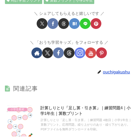
時計学習プリント
算数プリント｜小学2年生
シェアしてもらえると嬉しいです
「おうち学習キッズ」をフォローする
ouchigakushu
関連記事
計算しりとり「足し算・引き算」｜練習問題4｜小
小学生教材
学1年生｜算数プリント
計算しりとり「足し算・引き算」｜練習問題 4枚目｜小学1年生｜
算数プリント。応用問題。繰り上がりのあり・繰り下がりあり。
PDFファイルを無料ダウンロード＆印刷。