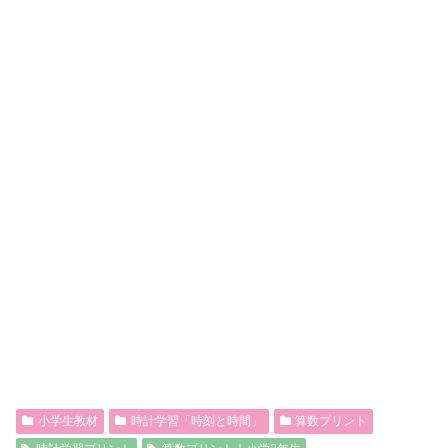
小学生教材
時計学習「時刻と時間」
算数プリント