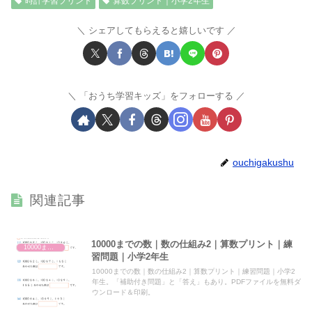
時計学習プリント
算数プリント｜小学2年生
シェアしてもらえると嬉しいです
「おうち学習キッズ」をフォローする
ouchigakushu
関連記事
10000までの数｜数の仕組み2｜算数プリント｜練
10000までの数（1000より大きい数）
習問題｜小学2年生
10000までの数｜数の仕組み2｜算数プリント｜練習問題｜小学2
年生。「補助付き問題」と「答え」もあり。PDFファイルを無料ダ
ウンロード＆印刷。