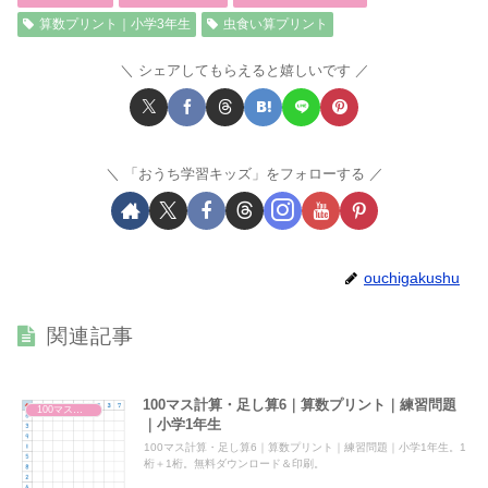
算数プリント｜小学3年生
虫食い算プリント
シェアしてもらえると嬉しいです
「おうち学習キッズ」をフォローする
ouchigakushu
関連記事
100マス計算・足し算6｜算数プリント｜練習問題
100マス計算・足し算
｜小学1年生
100マス計算・足し算6｜算数プリント｜練習問題｜小学1年生。1
桁＋1桁。無料ダウンロード＆印刷。