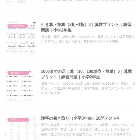
りやすい。答えと解説表付き。PDFファイルを無料ダウンロード＆
印刷。
引き算・筆算（2桁−1桁）8｜算数プリント｜練習
小学生教材
問題｜小学2年生
引き算・筆算（2桁−1桁＝答え2桁）8｜算数プリント｜練習問題｜
小学2年生。繰り下がりあり。無料ダウンロード＆印刷。
1000までの足し算（10、100単位・簡単）3｜算数
1000までの足し算（10、100単位）
プリント｜練習問題｜小学2年生
算数プリント「1000までの足し算（10単位＆100単位・簡単）」3
問目。一の位は0｜練習問題｜小学2年生。無料でダウンロード＆
印刷できます。
漢字の書き取り（小学3年生）10問テスト4
国語プリント
漢字の書き取り（小学3年生）10問テスト4枚目。1枚のプリントに
10問の問題。答えもあり。送り仮名も書くようにしているので、
確実に覚えているのかを確認できる。PDFファイルを無料ダウンロ
ード＆印刷。