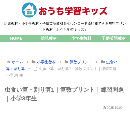
幼児教材・小学生教材・子供英語教材をダウンロード＆印刷できる無料プリン
ト教材「おうち学習キッズ」
HOME
幼児教材
小学生教材
子供英語教材
ホーム
小学生教材
算数プリント
虫食い
算・割り算
虫食い算・割り算1｜算数プリント｜練習問題｜
小学3年生
虫食い算・割り算1｜算数プリント｜練習問題
｜小学3年生
2025.10.09