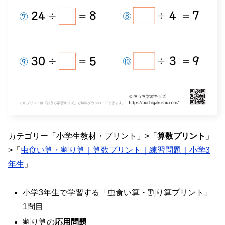
カテゴリー「小学生教材・プリント」>「
算数プリント
」
>「
虫食い算・割り算｜算数プリント｜練習問題｜小学3
年生
」
小学3年生で学習する「虫食い算・割り算プリント」
1問目
割り算の
応用問題