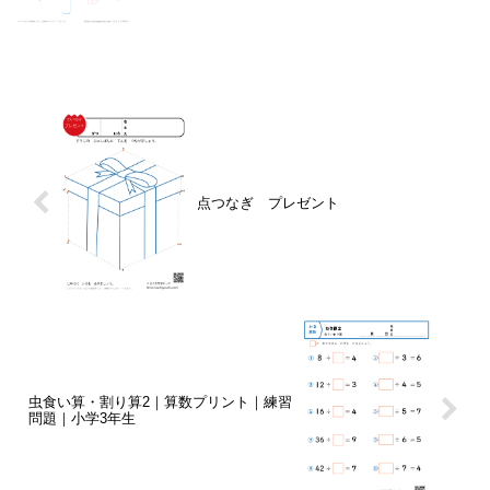
点つなぎ プレゼント
虫食い算・割り算2｜算数プリント｜練習
問題｜小学3年生