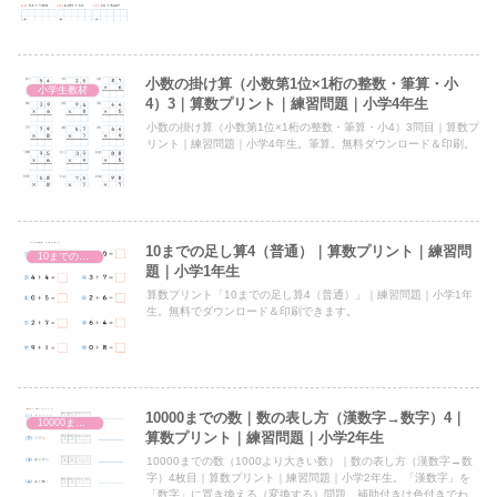
小数の掛け算（小数第1位×1桁の整数・筆算・小
小学生教材
4）3｜算数プリント｜練習問題｜小学4年生
小数の掛け算（小数第1位×1桁の整数・筆算・小4）3問目｜算数プ
リント｜練習問題｜小学4年生。筆算。無料ダウンロード＆印刷。
10までの足し算4（普通）｜算数プリント｜練習問
10までの足し算
題｜小学1年生
算数プリント「10までの足し算4（普通）」｜練習問題｜小学1年
生。無料でダウンロード＆印刷できます。
10000までの数｜数の表し方（漢数字→数字）4｜
10000までの数（1000より大きい数）
算数プリント｜練習問題｜小学2年生
10000までの数（1000より大きい数）｜数の表し方（漢数字→数
字）4枚目｜算数プリント｜練習問題｜小学2年生。「漢数字」を
「数字」に置き換える（変換する）問題。補助付きは色付きでわか