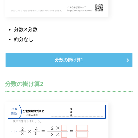
分数✕分数
約分なし
分数の掛け算1
分数の掛け算2