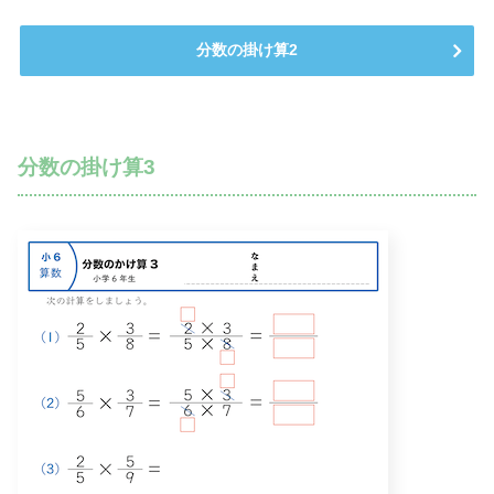
分数の掛け算2
分数の掛け算3