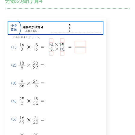
分数の掛け算4