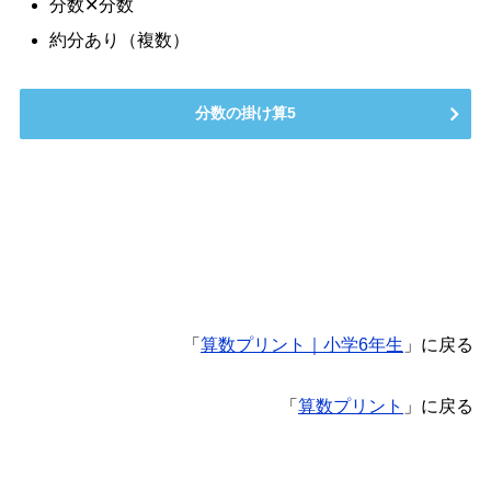
分数✕分数
約分あり（複数）
分数の掛け算5
「
算数プリント｜小学6年生
」に戻る
「
算数プリント
」に戻る