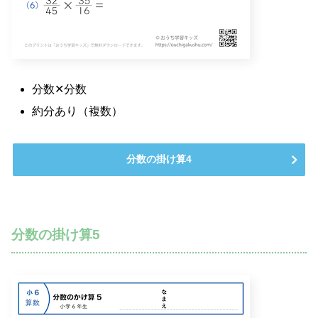
分数✕分数
約分あり（複数）
分数の掛け算4
分数の掛け算5