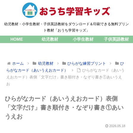
幼児教材・小学生教材・子供英語教材をダウンロード＆印刷できる無料プリン
ト教材「おうち学習キッズ」
HOME
幼児教材
小学生教材
子供英語教材
ホーム
幼児教材
ひらがな練習プリント
ひ
らがなカード（あいうえおカード）
ひらがなカード（あいう
えおカード）表側「文字だけ」書き順付き・なぞり書き①あいうえ
お
ひらがなカード（あいうえおカード）表側
「文字だけ」書き順付き・なぞり書き①あい
うえお
2026.05.18