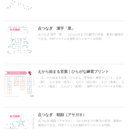
点つなぎ 漢字「星」
幼児教材
点つなぎ 漢字「星」。1から110までの数字の学習、運筆の練習が
できる。PDFファイルを無料ダウンロード＆印刷。
えから始まる言葉｜ひらがな練習プリント
ひらがな練習プリント
「え」から始まる言葉｜ひらがな（平仮名）練習プリント。えき
（駅）、えだまめ（枝豆）、えのぐ（絵の具）、えび（海老）、え
んそく（遠足）、えんぴつ（鉛筆）。無料でダウンロード＆印刷で
きます。
点つなぎ 朝顔（アサガオ）
幼児教材
点つなぎ 朝顔（アサガオ）。1から60までの数字の学習、運筆の
練習ができる。PDFファイルを無料ダウンロード＆印刷。