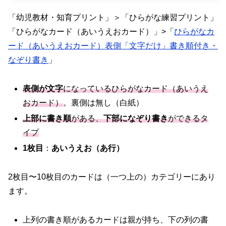
「幼児教材・知育プリント」＞「ひらがな練習プリント」
「ひらがなカード（あいうえおカード）」>「
ひらがなカ
ード（あいうえおカード）表側「文字だけ」書き順付き・
なぞり書き
」
表側が文字
になっているひらがなカード（あいうえ
おカード）
。裏側は無し（白紙）
上部に書き順
がある、
下部になぞり書き
ができるタ
イプ
1枚目
：
あいうえお（あ行）
2枚目〜10枚目のカードは（一つ上の）カテゴリーにあり
ます。
上列の書き順があるカードは親が持ち、下の列の書