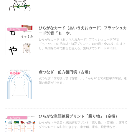
ひらがなカード（あいうえおカード）フラッシュカ
ひらがなカード（あいうえおカード）
ード50音「も・や」
ひらがなカード（あいうえおカード）フラッシュカード50音
「も・や」 | 幼児教材・知育プリント。18枚目／全23枚。山折り
し、裏側をのりで貼ると使える。無料ダウンロード＆印刷。
点つなぎ 前方後円墳（古墳）
幼児教材
点つなぎ「前方後円墳（古墳）」。1から20までの数字の学習、運
筆の練習ができる。
ひらがな単語練習プリント「乗り物」（空欄）
ひらがな単語練習プリント
ひらがな（平仮名）単語練習プリント「乗り物」（空欄）。無料で
ダウンロード＆印刷できます。車や船、電車、飛行機など。