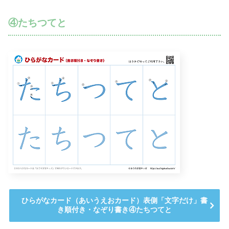
④たちつてと
ひらがなカード（あいうえおカード）表側「文字だけ」書
き順付き・なぞり書き④たちつてと