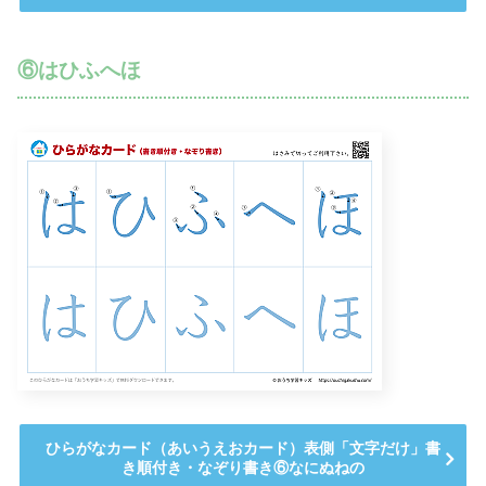
⑥はひふへほ
ひらがなカード（あいうえおカード）表側「文字だけ」書
き順付き・なぞり書き⑥なにぬねの