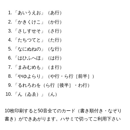
「あいうえお」（あ行）
「かきくけこ」（か行）
「さしすせそ」（さ行）
「たちつてと」（た行）
「なにぬねの」（な行）
「はひふへほ」（は行）
「まみむめも」（ま行）
「やゆよらり」（や行・ら行［前半］）
「るれろわを（ら行［後半］・わ行）
「ん（ゐゑ）」（ん）
10枚印刷すると50音全てのカード（書き順付き・なぞり
書き）ができあがります。ハサミで切ってご利用下さい