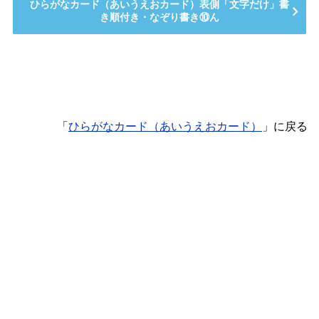
ひらがなカード（あいうえおカード）表側「文字だけ」書
き順付き・なぞり書き⑩ん
「
ひらがなカード（あいうえおカード）
」に戻る