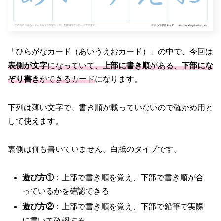
「ひらがなカード（あいうえおカード）」の中で、今回は
表側が文字
になっていて、
上部に書き順
がある、
下部にな
ぞり書き
ができるカード
になります。
下列は薄い文字で、書き順が載っていないので確かめ用と
して使えます。
裏側は何も書いていません。白紙のタイプです。
遊び方①
：上部で書き順を覚え、下部で書き順が合
っているかを確認できる
遊び方②
：上部で書き順を覚え、下部で鉛筆で実際
に書いて確認する