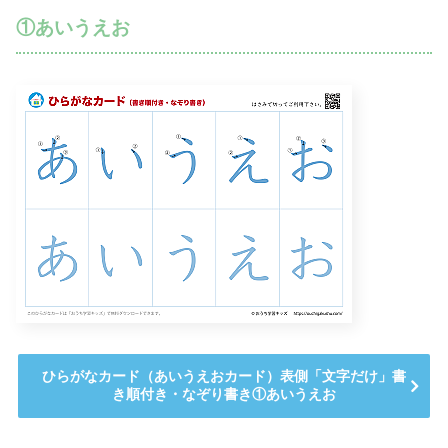
①あいうえお
ひらがなカード（あいうえおカード）表側「文字だけ」書
き順付き・なぞり書き①あいうえお