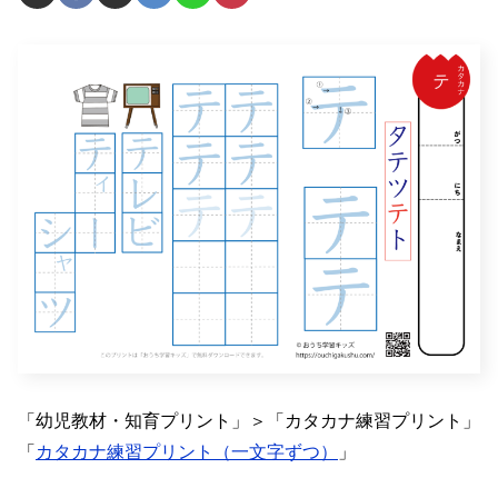
「幼児教材・知育プリント」＞「カタカナ練習プリント」
「
カタカナ練習プリント（一文字ずつ）
」