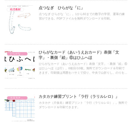
点つなぎ ひらがな「に」
幼児教材
点つなぎ ひらがな「に」。1から60までの数字の学習、運筆の練
習ができる。PDFファイルを無料ダウンロード＆印刷。
ひらがなカード（あいうえおカード）表側「文
ひらがなカード（あいうえおカード）
字」・裏側「絵」⑥はひふへほ
ひらがなカード（あいうえおカード）表側「文字」・裏側「絵」⑥
はひふへほ（は行）。6枚目/10枚。無料でダウンロード＆印刷で
きます。印刷後は周囲をハサミで切り、中央で山折りし、のりを貼
ってご利用下さい。
カタカナ練習プリント「ラ行（ラリルレロ）」
カタカナ練習プリント
カタカナ（片仮名）練習プリント「ラ行（ラリルレロ）」。無料で
ダウンロード＆印刷できます。