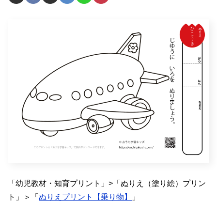
「幼児教材・知育プリント」>「ぬりえ（塗り絵）プリン
ト」＞「
ぬりえプリント【乗り物】
」