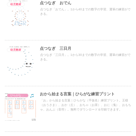
点つなぎ おでん
幼児教材
点つなぎ「おでん」。1から40までの数字の学習、運筆の練習がで
きる。
点つなぎ 三日月
幼児教材
点つなぎ「三日月」。1から30までの数字の学習、運筆の練習がで
きる。
おから始まる言葉｜ひらがな練習プリント
ひらがな練習プリント
「お」から始まる言葉｜ひらがな（平仮名）練習プリント。王様
（おうさま）、おか（丘）、おちゃ（お茶）、おに（鬼）、おもち
ゃ、おんぷ（音符）。無料でダウンロード＆印刷できます。