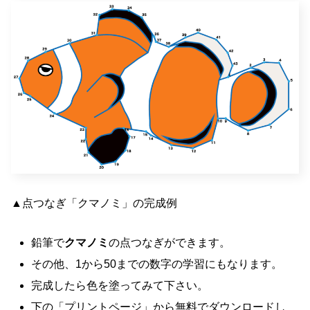
▲点つなぎ「クマノミ」の完成例
鉛筆で
クマノミ
の点つなぎができます。
その他、1から50までの数字の学習にもなります。
完成したら色を塗ってみて下さい。
下の「プリントページ」から無料でダウンロードし