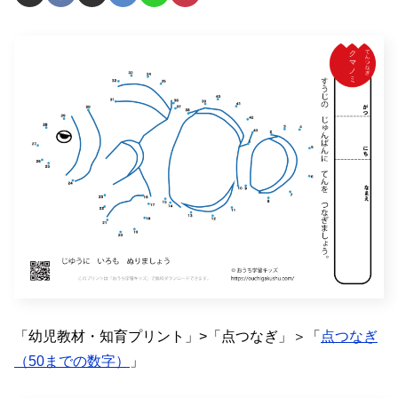
「幼児教材・知育プリント」>「点つなぎ」＞「
点つなぎ
（50までの数字）
」