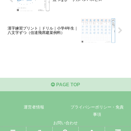
漢字練習プリント｜ドリル｜小学4年生｜
八文字ずつ（信達飛席建菜例料）
PAGE TOP
運営者情報
プライバシーポリシー・免責
事項
お問い合わせ