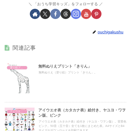
「おうち学習キッズ」をフォローする
ouchigakushu
関連記事
無料ぬりえプリント「きりん」
塗り絵プリント
無料ぬりえ（塗り絵）プリント「きりん」。
アイウエオ表（カタカナ表）絵付き、ヤユヨ・ワヲ
アイウエオ表（カタカナ表）
ン版、ピンク
アイウエオ表（カタカナ表）絵付き（ヤユヨ・ワヲン版）。背景色
ピンク。50音（五十音）全てを1枚にまとめた表。A4サイズとB4
サイズがダウンロード＆印刷できます。