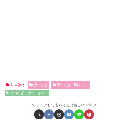
幼児教材
点つなぎ
点つなぎ（50まで）
点つなぎ「海の生き物」
シェアしてもらえると嬉しいです