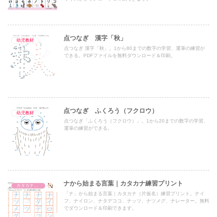
点つなぎ 漢字「秋」
幼児教材
点つなぎ 漢字「秋」。1から80までの数字の学習、運筆の練習が
できる。PDFファイルを無料ダウンロード＆印刷。
点つなぎ ふくろう（フクロウ）
幼児教材
点つなぎ「ふくろう（フクロウ）」。1から20までの数字の学習、
運筆の練習ができる。
ナから始まる言葉｜カタカナ練習プリント
カタカナ練習プリント
「ナ」から始まる言葉｜カタカナ（片仮名）練習プリント。ナイ
フ、ナイロン、ナタデココ、ナッツ、ナツメグ、ナレーター。無料
でダウンロード＆印刷できます。