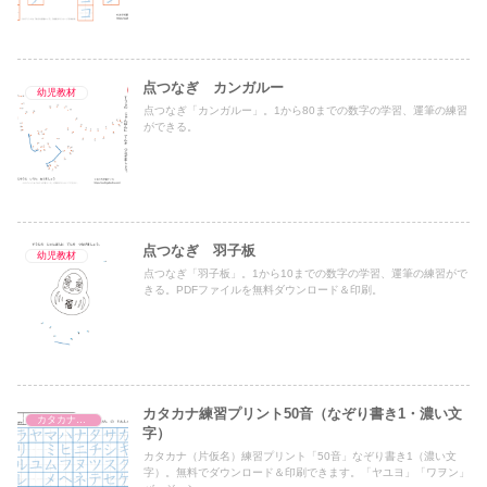
点つなぎ カンガルー
幼児教材
点つなぎ「カンガルー」。1から80までの数字の学習、運筆の練習
ができる。
点つなぎ 羽子板
幼児教材
点つなぎ「羽子板」。1から10までの数字の学習、運筆の練習がで
きる。PDFファイルを無料ダウンロード＆印刷。
カタカナ練習プリント50音（なぞり書き1・濃い文
カタカナ練習プリント
字）
カタカナ（片仮名）練習プリント「50音」なぞり書き1（濃い文
字）。無料でダウンロード＆印刷できます。「ヤユヨ」「ワヲン」