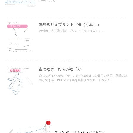
バージョン。
無料ぬりえプリント「海（うみ）」
塗り絵プリント
無料ぬりえ（塗り絵）プリント「海（うみ）」。
点つなぎ ひらがな「か」
幼児教材
点つなぎ ひらがな「か」。1から100までの数字の学習、運筆の練
習ができる。PDFファイルを無料ダウンロード＆印刷。
点つなぎ サカバンバスピス