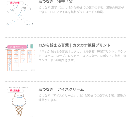
点つなぎ 漢字「父」
幼児教材
点つなぎ 漢字「父」。1から90までの数字の学習、運筆の練習が
できる。PDFファイルを無料ダウンロード＆印刷。
ロから始まる言葉｜カタカナ練習プリント
カタカナ練習プリント
「ロ」から始まる言葉｜カタカナ（片仮名）練習プリント。ロケッ
ト、ローズ、ロープ、ロッカー、ロブスター、ロボット。無料でダ
ウンロード＆印刷できます。
点つなぎ アイスクリーム
幼児教材
点つなぎ「アイスクリーム」。1から50までの数字の学習、運筆の
練習ができる。