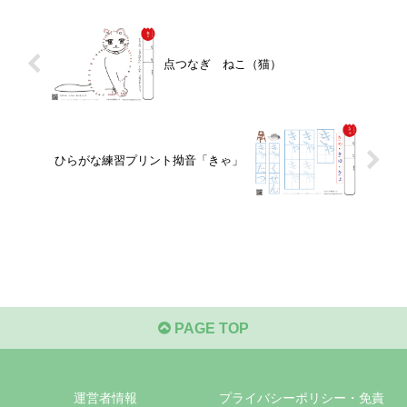
点つなぎ ねこ（猫）
ひらがな練習プリント拗音「きゃ」
PAGE TOP
運営者情報
プライバシーポリシー・免責