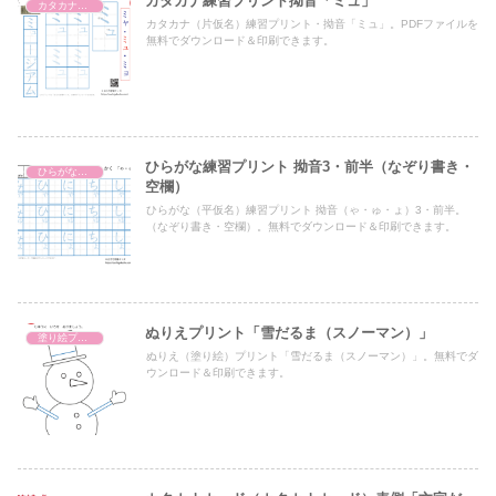
カタカナ練習プリント拗音「ミュ」
カタカナ濁音・半濁音・拗音・促音（一文字ずつ）
カタカナ（片仮名）練習プリント・拗音「ミュ」。PDFファイルを
無料でダウンロード＆印刷できます。
ひらがな練習プリント 拗音3・前半（なぞり書き・
ひらがな練習プリント
空欄）
ひらがな（平仮名）練習プリント 拗音（ゃ・ゅ・ょ）3・前半。
（なぞり書き・空欄）。無料でダウンロード＆印刷できます。
ぬりえプリント「雪だるま（スノーマン）」
塗り絵プリント
ぬりえ（塗り絵）プリント「雪だるま（スノーマン）」。無料でダ
ウンロード＆印刷できます。