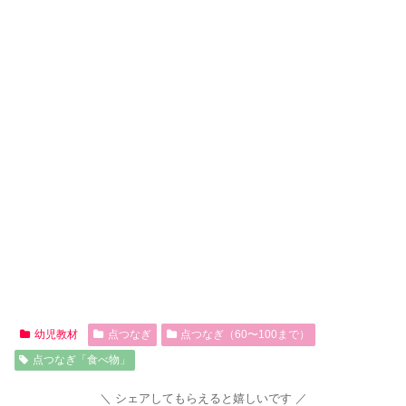
幼児教材
点つなぎ
点つなぎ（60〜100まで）
点つなぎ「食べ物」
シェアしてもらえると嬉しいです