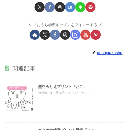
「おうち学習キッズ」をフォローする
ouchigakushu
関連記事
無料ぬりえプリント「たこ」
塗り絵プリント
無料ぬりえ（塗り絵）プリント「たこ」。