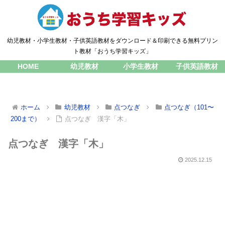
幼児教材・小学生教材・子供英語教材をダウンロード＆印刷できる無料プリン
ト教材「おうち学習キッズ」
HOME
幼児教材
小学生教材
子供英語教材
ホーム
幼児教材
点つなぎ
点つなぎ（101〜
200まで）
点つなぎ 漢字「木」
点つなぎ 漢字「木」
2025.12.15