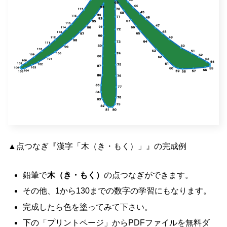
▲点つなぎ『漢字「木（き・もく）」』の完成例
鉛筆で
木（き・もく）
の点つなぎができます。
その他、1から130までの数字の学習にもなります。
完成したら色を塗ってみて下さい。
下の「プリントページ」からPDFファイルを無料ダ