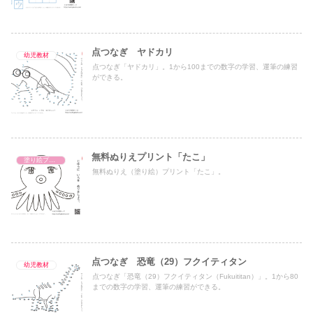
点つなぎ ヤドカリ
幼児教材
点つなぎ「ヤドカリ」。1から100までの数字の学習、運筆の練習
ができる。
無料ぬりえプリント「たこ」
塗り絵プリント
無料ぬりえ（塗り絵）プリント「たこ」。
点つなぎ 恐竜（29）フクイティタン
幼児教材
点つなぎ「恐竜（29）フクイティタン（Fukuititan）」。1から80
までの数字の学習、運筆の練習ができる。