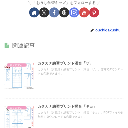
「おうち学習キッズ」をフォローする
ouchigakushu
関連記事
カタカナ練習プリント濁音「ザ」
カタカナ濁音・半濁音・拗音・促音（一文字ずつ）
カタカナ（片仮名）練習プリント・濁音「ザ」。無料でダウンロー
ド＆印刷できます。
カタカナ練習プリント拗音「キョ」
カタカナ濁音・半濁音・拗音・促音（一文字ずつ）
カタカナ（片仮名）練習プリント・拗音「キョ」。PDFファイルを
無料でダウンロード＆印刷できます。