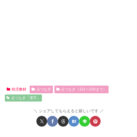
幼児教材
点つなぎ
点つなぎ（101〜200まで）
点つなぎ「漢字」
シェアしてもらえると嬉しいです