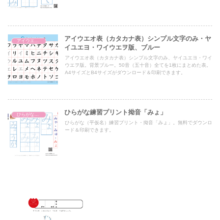
アイウエオ表（カタカナ表）シンプル文字のみ・ヤ
アイウエオ表（カタカナ表）
イユエヨ・ワイウエヲ版、ブルー
アイウエオ表（カタカナ表）シンプル文字のみ、ヤイユエヨ・ワイ
ウエヲ版。背景ブルー。50音（五十音）全てを1枚にまとめた表。
A4サイズとB4サイズがダウンロード＆印刷できます。
ひらがな練習プリント拗音「みょ」
ひらがな濁音・半濁音・拗音・促音（一文字ずつ）
ひらがな（平仮名）練習プリント・拗音「みょ」。無料でダウンロ
ード＆印刷できます。