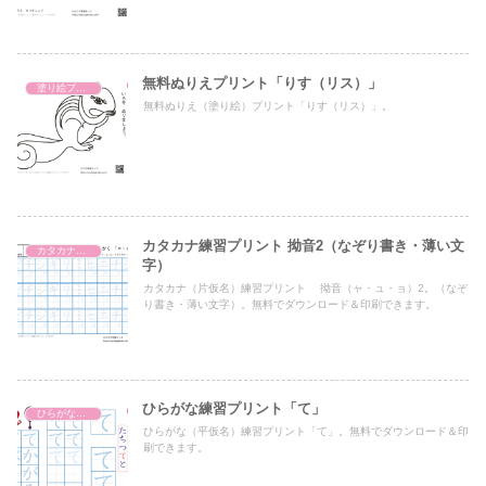
無料ぬりえプリント「りす（リス）」
塗り絵プリント
無料ぬりえ（塗り絵）プリント「りす（リス）」。
カタカナ練習プリント 拗音2（なぞり書き・薄い文
カタカナ練習プリント
字）
カタカナ（片仮名）練習プリント 拗音（ャ・ュ・ョ）2。（なぞ
り書き・薄い文字）。無料でダウンロード＆印刷できます。
ひらがな練習プリント「て」
ひらがな練習プリント
ひらがな（平仮名）練習プリント「て」。無料でダウンロード＆印
刷できます。