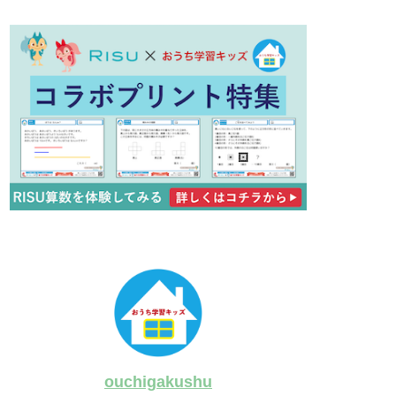
ouchigakushu