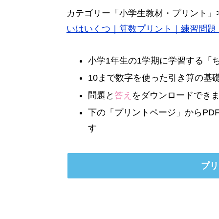
カテゴリー「小学生教材・プリント」
いはいくつ｜算数プリント｜練習問題
小学1年生の1学期に学習する「
10まで数字を使った引き算の基
問題と
答え
をダウンロードでき
下の「プリントページ」からPD
す
プリ