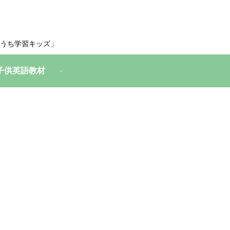
うち学習キッズ」
子供英語教材