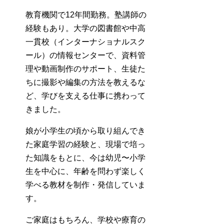
教育機関で12年間勤務。塾講師の
経験もあり。大学の図書館や中高
一貫校（インターナショナルスク
ール）の情報センターで、資料管
理や動画制作のサポート、生徒た
ちに撮影や編集の方法を教えるな
ど、学びを支える仕事に携わって
きました。
娘が小学生の頃から取り組んでき
た家庭学習の経験と、現場で培っ
た知識をもとに、今は幼児〜小学
生を中心に、年齢を問わず楽しく
学べる教材を制作・発信していま
す。
ご家庭はもちろん、学校や療育の