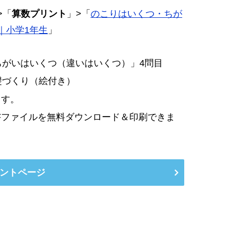
>「
算数プリント
」>「
のこりはいくつ・ちが
｜小学1年生
」
ちがいはいくつ（違いはいくつ）」4問目
礎づくり（絵付き）
ます。
Fファイルを無料ダウンロード＆印刷できま
ントページ