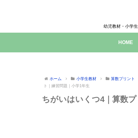
幼児教材・小学生
HOME
ホーム
小学生教材
算数プリント
ト｜練習問題｜小学1年生
ちがいはいくつ4｜算数プ