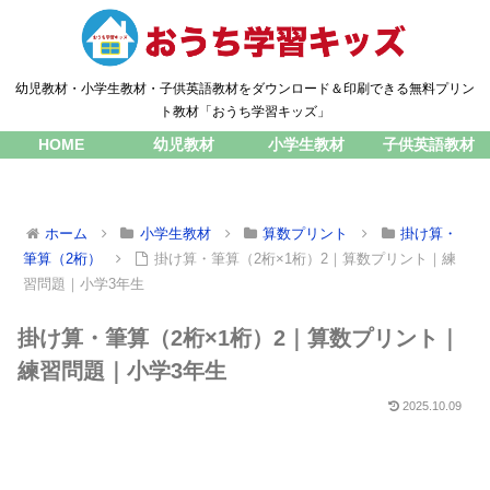
幼児教材・小学生教材・子供英語教材をダウンロード＆印刷できる無料プリン
ト教材「おうち学習キッズ」
HOME
幼児教材
小学生教材
子供英語教材
ホーム
小学生教材
算数プリント
掛け算・
筆算（2桁）
掛け算・筆算（2桁×1桁）2｜算数プリント｜練
習問題｜小学3年生
掛け算・筆算（2桁×1桁）2｜算数プリント｜
練習問題｜小学3年生
2025.10.09