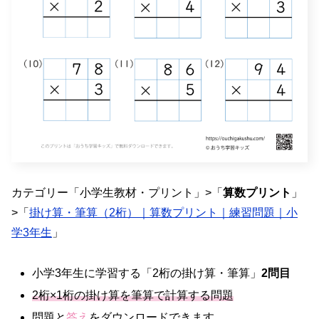
カテゴリー「小学生教材・プリント」>「
算数プリント
」
>「
掛け算・筆算（2桁）｜算数プリント｜練習問題｜小
学3年生
」
小学3年生に学習する「2桁の掛け算・筆算」
2問目
2桁×1桁の掛け算を筆算で計算する問題
問題と
答え
をダウンロードできます。