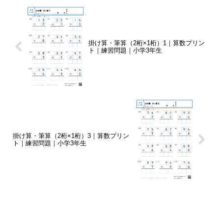
掛け算・筆算（2桁×1桁）1｜算数プリン
ト｜練習問題｜小学3年生
掛け算・筆算（2桁×1桁）3｜算数プリン
ト｜練習問題｜小学3年生