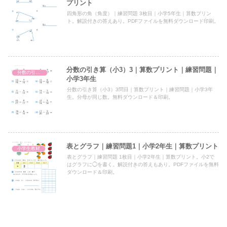
プリント
四角形の角（角度）｜練習問題 3枚目｜小学5年生｜算数プリン
ト。解説付きの答えあり。PDFファイルを無料ダウンロード印刷。
分数の引き算（小3）3｜算数プリント｜練習問題｜
分数の引き算（小3）
小学3年生
分数の引き算（小3）3問目｜算数プリント｜練習問題｜小学3年
生。分母が同じ数。無料ダウンロード＆印刷。
表とグラフ｜練習問題1｜小学2年生｜算数プリント
小学生教材
表とグラフ｜練習問題 1枚目｜小学2年生｜算数プリント。小2で
はグラフに◯を書く。解説付きの答えもあり。PDFファイルを無料
ダウンロード＆印刷。