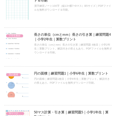
ド＆印刷
漢字練習ノート100字（縦13×横7+9マス）B5サイズ｜PDFファイ
ルを無料ダウンロード＆印刷。
長さの単位（cmとmm）長さの引き算｜練習問題4
小学生教材
｜小学2年生｜算数プリント
長さの単位（cmとmm）長さの引き算｜練習問題 4枚目｜小学2年
生｜算数プリント。解説付きの答えもあり。PDFファイルを無料ダ
ウンロード＆印刷。
円の面積｜練習問題1｜小学6年生｜算数プリント
円の面積
円の面積｜練習問題1枚目｜小学6年生｜算数プリント。解説付き
の答えあり。PDFファイルを無料ダウンロード印刷。
50マス計算・引き算｜練習問題5｜小学1年生｜算
50マス計算・引き算