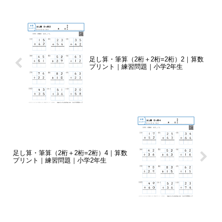
足し算・筆算（2桁＋2桁=2桁）2｜算数
プリント｜練習問題｜小学2年生
足し算・筆算（2桁＋2桁=2桁）4｜算数
プリント｜練習問題｜小学2年生