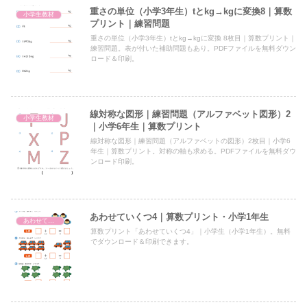
重さの単位（小学3年生）tとkg→kgに変換8｜算数
小学生教材
プリント｜練習問題
重さの単位（小学3年生）tとkg→kgに変換 8枚目｜算数プリント｜
練習問題。表が付いた補助問題もあり。PDFファイルを無料ダウン
ロード＆印刷。
線対称な図形｜練習問題（アルファベット図形）2
小学生教材
｜小学6年生｜算数プリント
線対称な図形｜練習問題（アルファベットの図形）2枚目｜小学6
年生｜算数プリント。対称の軸も求める。PDFファイルを無料ダウ
ンロード印刷。
あわせていくつ4｜算数プリント・小学1年生
あわせていくつ
算数プリント「あわせていくつ4」｜小学生（小学1年生）。無料
でダウンロード＆印刷できます。