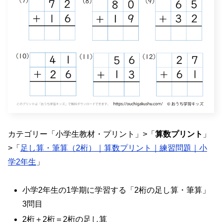
カテゴリー「小学生教材・プリント」>「
算数プリント
」
>「
足し算・筆算（2桁）｜算数プリント｜練習問題｜小
学2年生
」
小学2年生の1学期に学習する「2桁の足し算・筆算」
3問目
2桁＋2桁＝2桁の足し算