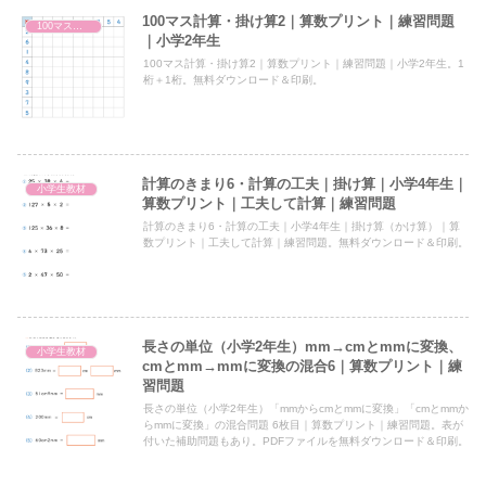
100マス計算・掛け算2｜算数プリント｜練習問題
100マス計算・掛け算
｜小学2年生
100マス計算・掛け算2｜算数プリント｜練習問題｜小学2年生。1
桁＋1桁。無料ダウンロード＆印刷。
計算のきまり6・計算の工夫｜掛け算｜小学4年生｜
小学生教材
算数プリント｜工夫して計算｜練習問題
計算のきまり6・計算の工夫｜小学4年生｜掛け算（かけ算）｜算
数プリント｜工夫して計算｜練習問題。無料ダウンロード＆印刷。
長さの単位（小学2年生）mm→cmとmmに変換、
小学生教材
cmとmm→mmに変換の混合6｜算数プリント｜練
習問題
長さの単位（小学2年生）「mmからcmとmmに変換」「cmとmmか
らmmに変換」の混合問題 6枚目｜算数プリント｜練習問題。表が
付いた補助問題もあり。PDFファイルを無料ダウンロード＆印刷。