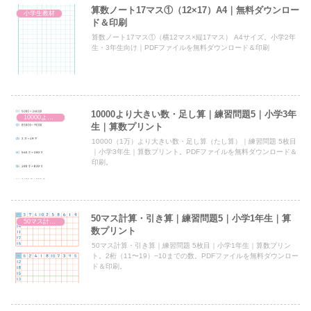
算数ノート17マス①（12×17）A4｜無料ダウンロー
小学生教材
ド＆印刷
算数ノート17マス①（横12マス×縦17マス） A4サイズ。小学2年
生・3年生向け｜PDFファイルを無料ダウンロード＆印刷
10000より大きい数・足し算｜練習問題5｜小学3年
10000より大きい数・足し算
生｜算数プリント
10000（1万）より大きい数・足し算（たし算）｜練習問題 5枚目
｜小学3年生｜算数プリント。PDFファイルを無料ダウンロード＆
印刷。
50マス計算・引き算｜練習問題5｜小学1年生｜算
50マス計算・引き算
数プリント
50マス計算・引き算｜練習問題 5枚目｜小学1年生｜算数プリン
ト。2桁（11〜19）−10までの数。PDFファイルを無料ダウンロー
ド＆印刷。