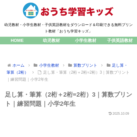
幼児教材・小学生教材・子供英語教材をダウンロード＆印刷できる無料プリン
ト教材「おうち学習キッズ」
HOME
幼児教材
小学生教材
子供英語教材
ホーム
小学生教材
算数プリント
足し算・
筆算（2桁）
足し算・筆算（2桁＋2桁=2桁）3｜算数プリント
｜練習問題｜小学2年生
足し算・筆算（2桁＋2桁=2桁）3｜算数プリン
ト｜練習問題｜小学2年生
2025.10.09