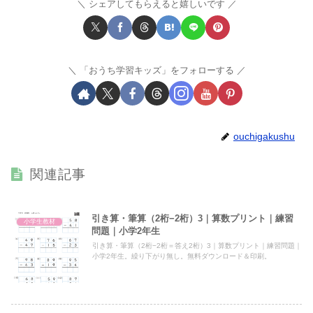
シェアしてもらえると嬉しいです
「おうち学習キッズ」をフォローする
ouchigakushu
関連記事
引き算・筆算（2桁−2桁）3｜算数プリント｜練習
小学生教材
問題｜小学2年生
引き算・筆算（2桁−2桁＝答え2桁）3｜算数プリント｜練習問題｜
小学2年生。繰り下がり無し。無料ダウンロード＆印刷。