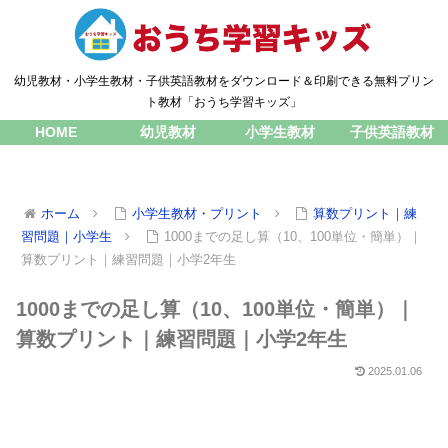
幼児教材・小学生教材・子供英語教材をダウンロード＆印刷できる無料プリン
ト教材「おうち学習キッズ」
HOME
幼児教材
小学生教材
子供英語教材
ホーム
小学生教材・プリント
算数プリント｜練
習問題｜小学生
1000までの足し算（10、100単位・簡単）｜
算数プリント｜練習問題｜小学2年生
1000までの足し算（10、100単位・簡単）｜
算数プリント｜練習問題｜小学2年生
2025.01.06