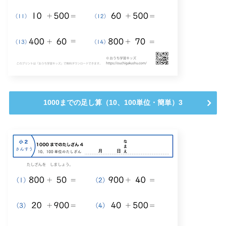
1000までの足し算（10、100単位・簡単）3