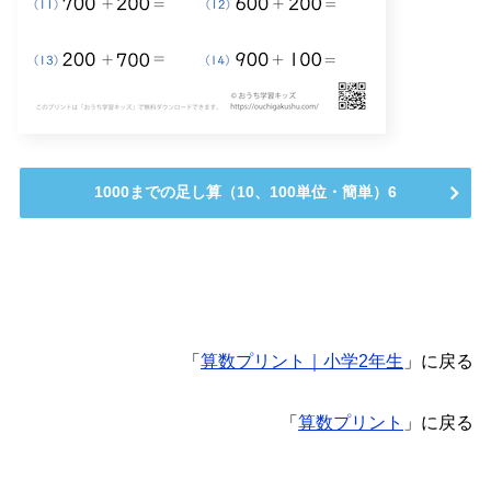
1000までの足し算（10、100単位・簡単）6
「
算数プリント｜小学2年生
」に戻る
「
算数プリント
」に戻る