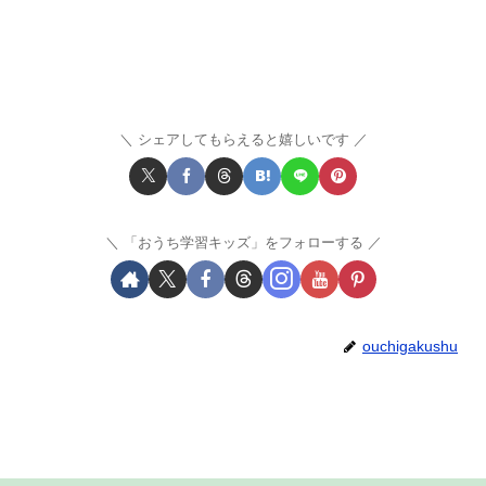
シェアしてもらえると嬉しいです
「おうち学習キッズ」をフォローする
ouchigakushu