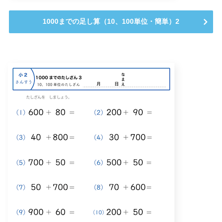
1000までの足し算（10、100単位・簡単）2