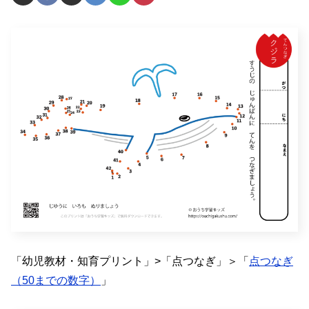
「幼児教材・知育プリント」>「点つなぎ」＞「
点つなぎ
（50までの数字）
」