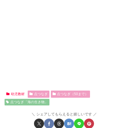
幼児教材
点つなぎ
点つなぎ（50まで）
点つなぎ「海の生き物」
シェアしてもらえると嬉しいです