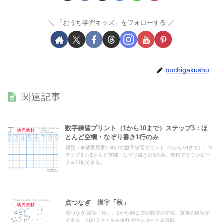
「おうち学習キッズ」をフォローする
ouchigakushu
関連記事
数字練習プリント（1から10まで）ステップ3：ほ
幼児教材
とんど空欄・なぞり書き1行のみ
幼児（未就学児童）向けの数字練習プリント（1から10まで）。ス
テップ3：ほとんど空欄・なぞり書き1行のみ。無料でダウンロー
ド＆印刷できる。
点つなぎ 漢字「秋」
幼児教材
点つなぎ 漢字「秋」。1から80までの数字の学習、運筆の練習が
できる。PDFファイルを無料ダウンロード＆印刷。