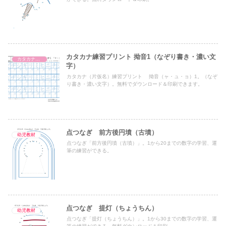
カタカナ練習プリント 拗音1（なぞり書き・濃い文
カタカナ練習プリント
字）
カタカナ（片仮名）練習プリント 拗音（ャ・ュ・ョ）1。（なぞ
り書き・濃い文字）。無料でダウンロード＆印刷できます。
点つなぎ 前方後円墳（古墳）
幼児教材
点つなぎ「前方後円墳（古墳）」。1から20までの数字の学習、運
筆の練習ができる。
点つなぎ 提灯（ちょうちん）
幼児教材
点つなぎ「提灯（ちょうちん）」。1から30までの数字の学習、運