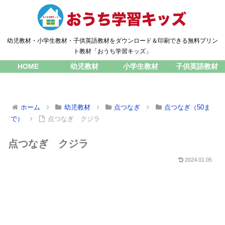
幼児教材・小学生教材・子供英語教材をダウンロード＆印刷できる無料プリン
ト教材「おうち学習キッズ」
HOME
幼児教材
小学生教材
子供英語教材
ホーム
幼児教材
点つなぎ
点つなぎ（50ま
で）
点つなぎ クジラ
点つなぎ クジラ
2024.01.05