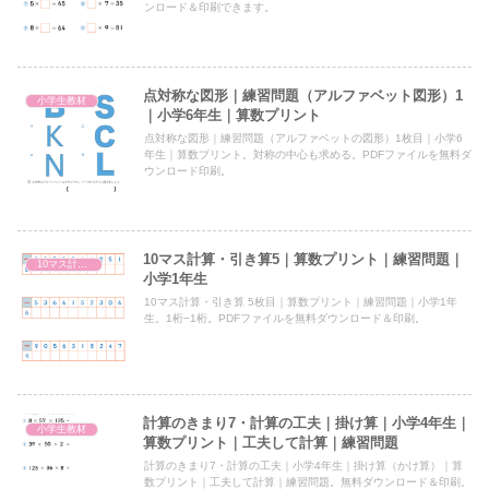
ンロード＆印刷できます。
点対称な図形｜練習問題（アルファベット図形）1
小学生教材
｜小学6年生｜算数プリント
点対称な図形｜練習問題（アルファベットの図形）1枚目｜小学6
年生｜算数プリント。対称の中心も求める。PDFファイルを無料ダ
ウンロード印刷。
10マス計算・引き算5｜算数プリント｜練習問題｜
10マス計算・引き算
小学1年生
10マス計算・引き算 5枚目｜算数プリント｜練習問題｜小学1年
生。1桁−1桁。PDFファイルを無料ダウンロード＆印刷。
計算のきまり7・計算の工夫｜掛け算｜小学4年生｜
小学生教材
算数プリント｜工夫して計算｜練習問題
計算のきまり7・計算の工夫｜小学4年生｜掛け算（かけ算）｜算
数プリント｜工夫して計算｜練習問題。無料ダウンロード＆印刷。