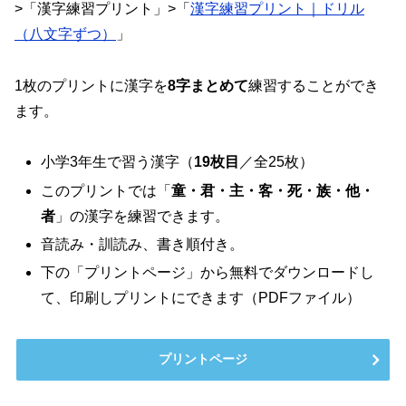
>「漢字練習プリント」>「
漢字練習プリント｜ドリル
（八文字ずつ）
」
1枚のプリントに漢字を
8字まとめて
練習することができ
ます。
小学3年生で習う漢字（
19枚目
／全25枚）
このプリントでは「
童・君・主・客・死・族・他・
者
」の漢字を練習できます。
音読み・訓読み、書き順付き。
下の「プリントページ」から無料でダウンロードし
て、印刷しプリントにできます（PDFファイル）
プリントページ