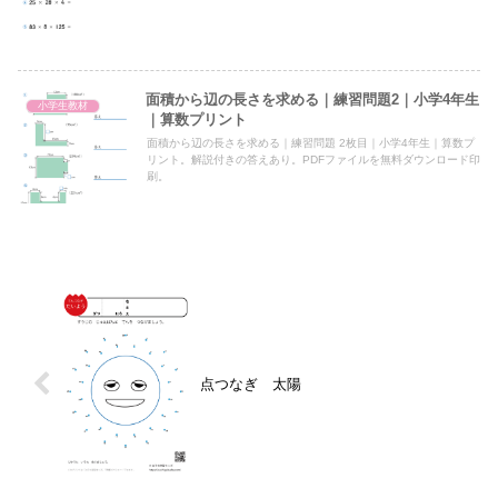
面積から辺の長さを求める｜練習問題2｜小学4年生
小学生教材
｜算数プリント
面積から辺の長さを求める｜練習問題 2枚目｜小学4年生｜算数プ
リント。解説付きの答えあり。PDFファイルを無料ダウンロード印
刷。
点つなぎ 太陽