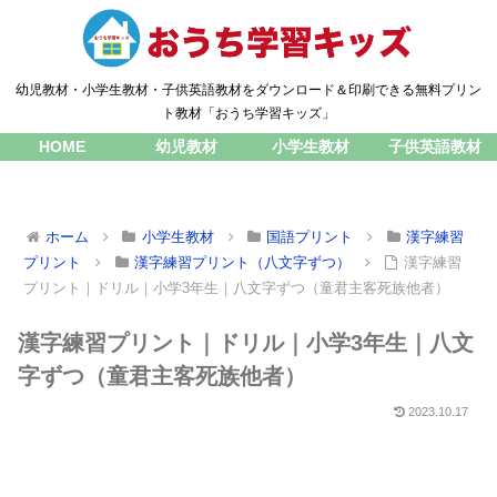
幼児教材・小学生教材・子供英語教材をダウンロード＆印刷できる無料プリン
ト教材「おうち学習キッズ」
HOME
幼児教材
小学生教材
子供英語教材
ホーム
小学生教材
国語プリント
漢字練習
プリント
漢字練習プリント（八文字ずつ）
漢字練習
プリント｜ドリル｜小学3年生｜八文字ずつ（童君主客死族他者）
漢字練習プリント｜ドリル｜小学3年生｜八文
字ずつ（童君主客死族他者）
2023.10.17